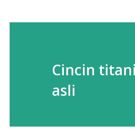
Cincin tita
asli