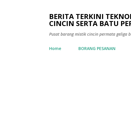
BERITA TERKINI TEKN
CINCIN SERTA BATU P
Pusat barang mistik cincin permata geliga bu
Home
BORANG PESANAN