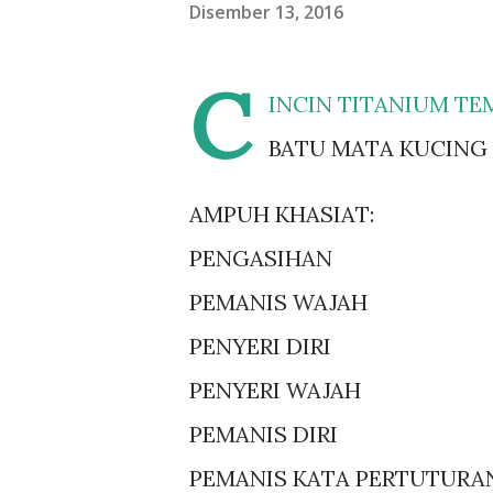
Disember 13, 2016
C
INCIN TITANIUM T
BATU MATA KUCING B
AMPUH KHASIAT:
PENGASIHAN
PEMANIS WAJAH
PENYERI DIRI
PENYERI WAJAH
PEMANIS DIRI
PEMANIS KATA PERTUTURA