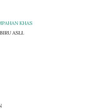
EMPAHAN KHAS
IRU ASLI.
N