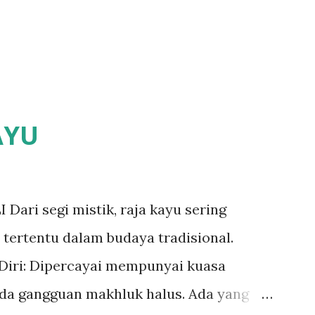
AYU
ari segi mistik, raja kayu sering
tertentu dalam budaya tradisional.
g Diri: Dipercayai mempunyai kuasa
ada gangguan makhluk halus. Ada yang