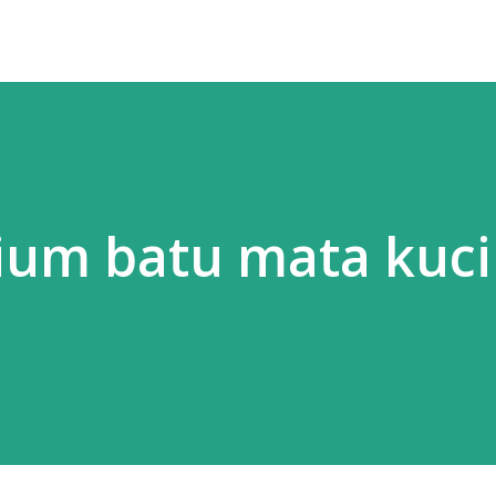
nium batu mata kuc