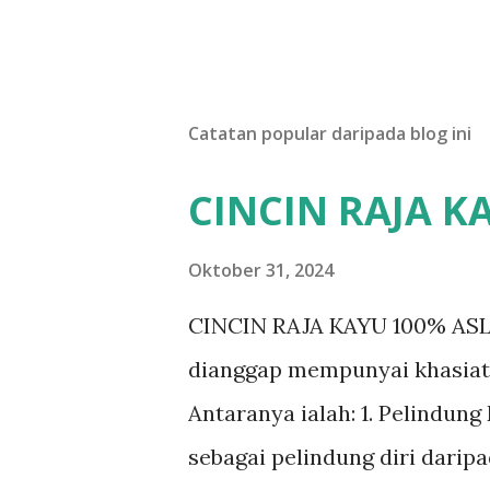
Catatan popular daripada blog ini
CINCIN RAJA K
Oktober 31, 2024
CINCIN RAJA KAYU 100% ASLI D
dianggap mempunyai khasiat 
Antaranya ialah: 1. Pelindun
sebagai pelindung diri darip