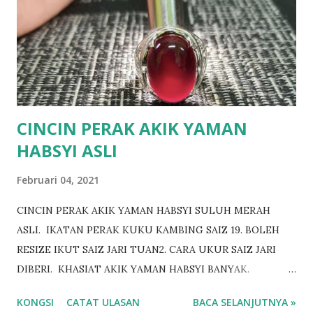
CINCIN PERAK AKIK YAMAN
HABSYI ASLI
Februari 04, 2021
CINCIN PERAK AKIK YAMAN HABSYI SULUH MERAH
ASLI. IKATAN PERAK KUKU KAMBING SAIZ 19. BOLEH
RESIZE IKUT SAIZ JARI TUAN2. CARA UKUR SAIZ JARI
DIBERI. KHASIAT AKIK YAMAN HABSYI BANYAK.
BERMINAT? https://www.wasap.my/601158021266
KONGSI
CATAT ULASAN
BACA SELANJUTNYA »