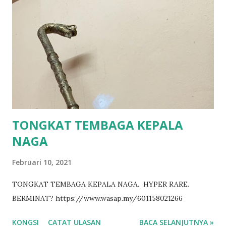
TONGKAT TEMBAGA KEPALA
NAGA
Februari 10, 2021
TONGKAT TEMBAGA KEPALA NAGA. HYPER RARE.
BERMINAT? https://www.wasap.my/601158021266
KONGSI
CATAT ULASAN
BACA SELANJUTNYA »