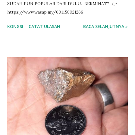
SUDAH PUN POPULAR DARI DULU. BERMINAT? 👉
https://www.wasap.my/601158021266
KONGSI
CATAT ULASAN
BACA SELANJUTNYA »