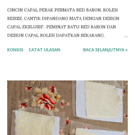
CINCIN CAPAL PERAK PERMATA RED BARON. BOLEH
RESIZE. CANTIK DIPANDANG MATA DENGAN DESIGN
CAPAL EKSLUSIF. PEMINAT BATU RED BARON DAN
DESIGN CAPAL BOLEH DAPATKAN SEKARANG.
BERMINAT? BOLEHLAH KLIK LINK DI BAWAH.
KONGSI
CATAT ULASAN
BACA SELANJUTNYA »
https://www.wasap.my/601158021266