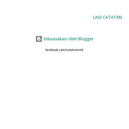
LAGI CATATAN
Dikuasakan oleh Blogger
facebook.com/indahmistik