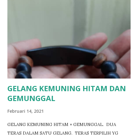
DALAM DIRI ADALAH KERANA DENGAN IZIN ALLAH JUA.
JIKA TUAN2 BERMINAT. BOLEH KLIK LINK DIBAWAH.
https://www.wasap.my/601158021266
GELANG KEMUNING HITAM DAN
GEMUNGGAL
Februari 14, 2021
GELANG KEMUNING HITAM + GEMUNGGAL. DUA
TERAS DALAM SATU GELANG. TERAS TERPILIH YG