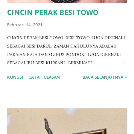
CINCIN PERAK BESI TOWO
Februari 14, 2021
CINCIN PERAK BESI TOWO. BESI TOWO. JUGA DIKENALI
SEBAGAI BESI DARUL. ZAMAN DAHULUNYA ADALAH
PAKAIAN RAJA DAN GURU2 PONDOK. JUGA DIKENALI
SEBAGAI IBU BESI KURSANI. BERMINAT?
https://www.wasap.my/601158021266
KONGSI
CATAT ULASAN
BACA SELANJUTNYA »