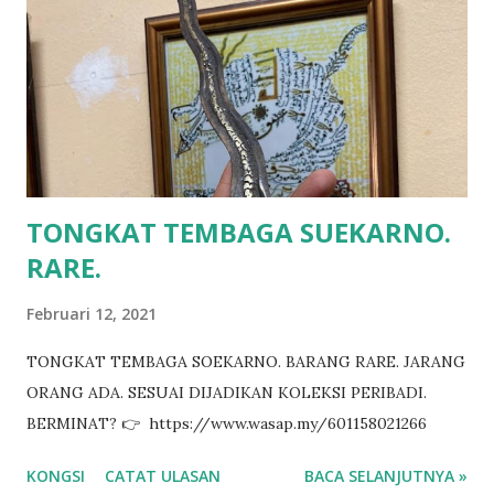
TONGKAT TEMBAGA SUEKARNO.
RARE.
Februari 12, 2021
TONGKAT TEMBAGA SOEKARNO. BARANG RARE. JARANG
ORANG ADA. SESUAI DIJADIKAN KOLEKSI PERIBADI.
BERMINAT? 👉 https://www.wasap.my/601158021266
KONGSI
CATAT ULASAN
BACA SELANJUTNYA »