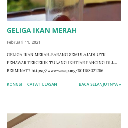
GELIGA IKAN MERAH
Februari 11, 2021
GELIGA IKAN MERAH..BARANG SEMULAJADI UTK
PENAWAR TERCEKIK TULANG IKHTIAR PANCING DLL...
BERMINAT? https://www.wasap.my/601158021266
KONGSI
CATAT ULASAN
BACA SELANJUTNYA »