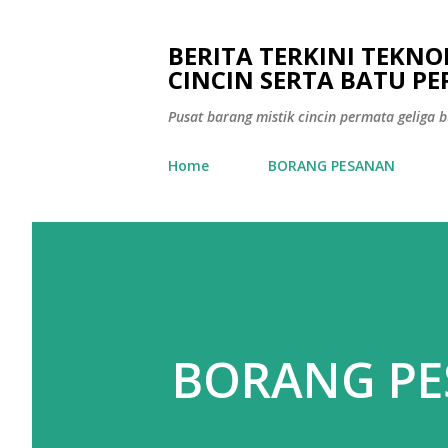
BERITA TERKINI TEKN
CINCIN SERTA BATU P
Pusat barang mistik cincin permata geliga bu
Home
BORANG PESANAN
BORANG P