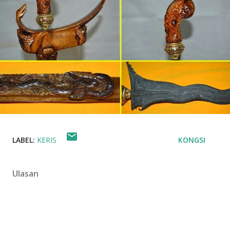
LABEL:
KERIS
KONGSI
Ulasan