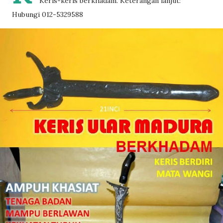
Keris-keris berkhadam. Keterangan lanjut:
Hubungi 012-5329588