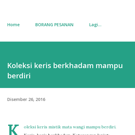
Home
BORANG PESANAN
Lagi…
Koleksi keris berkhadam mampu
berdiri
Disember 26, 2016
K
oleksi keris mistik mata wangi mampu berdiri.