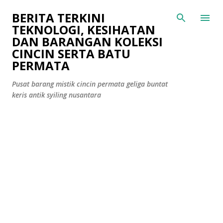
Langkau ke kandungan utama
BERITA TERKINI
TEKNOLOGI, KESIHATAN
DAN BARANGAN KOLEKSI
CINCIN SERTA BATU
PERMATA
Pusat barang mistik cincin permata geliga buntat
keris antik syiling nusantara