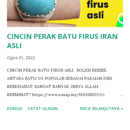
CINCIN PERAK BATU FIRUS IRAN
ASLI
Ogos 31, 2022
CINCIN PERAK BATU FIRUS ASLI. BOLEH RESIZE.
ANTARA BATU YG POPULAR SEBAGAI PAKAIAN DIRI
BERKHASIAT. SANGAT BANYAK. INSYA ALLAH.
BERMINAT? https://www.wasap.my/601158021266
www.indahmistik.com #cincinfirus
KONGSI
CATAT ULASAN
BACA SELANJUTNYA »