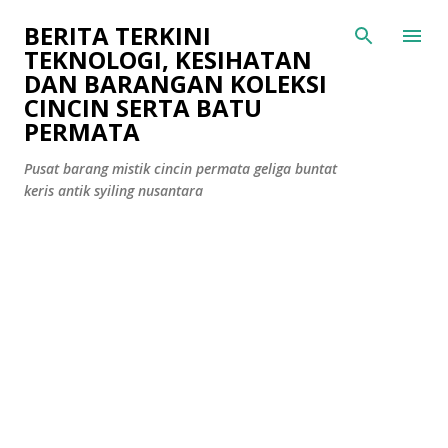
Langkau ke kandungan utama
BERITA TERKINI
TEKNOLOGI, KESIHATAN
DAN BARANGAN KOLEKSI
CINCIN SERTA BATU
PERMATA
Pusat barang mistik cincin permata geliga buntat
keris antik syiling nusantara