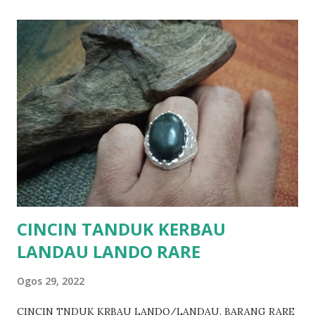
CINCIN TANDUK KERBAU
LANDAU LANDO RARE
Ogos 29, 2022
CINCIN TNDUK KRBAU LANDO/LANDAU. BARANG RARE