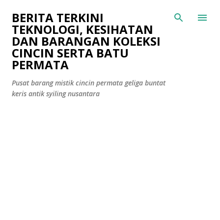
Langkau ke kandungan utama
BERITA TERKINI
TEKNOLOGI, KESIHATAN
DAN BARANGAN KOLEKSI
CINCIN SERTA BATU
PERMATA
Pusat barang mistik cincin permata geliga buntat
keris antik syiling nusantara