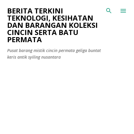
Langkau ke kandungan utama
BERITA TERKINI
TEKNOLOGI, KESIHATAN
DAN BARANGAN KOLEKSI
CINCIN SERTA BATU
PERMATA
Pusat barang mistik cincin permata geliga buntat
keris antik syiling nusantara