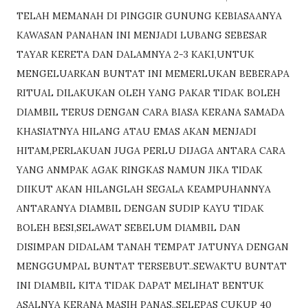
TELAH MEMANAH DI PINGGIR GUNUNG KEBIASAANYA
KAWASAN PANAHAN INI MENJADI LUBANG SEBESAR
TAYAR KERETA DAN DALAMNYA 2-3 KAKI,UNTUK
MENGELUARKAN BUNTAT INI MEMERLUKAN BEBERAPA
RITUAL DILAKUKAN OLEH YANG PAKAR TIDAK BOLEH
DIAMBIL TERUS DENGAN CARA BIASA KERANA SAMADA
KHASIATNYA HILANG ATAU EMAS AKAN MENJADI
HITAM,PERLAKUAN JUGA PERLU DIJAGA ANTARA CARA
YANG ANMPAK AGAK RINGKAS NAMUN JIKA TIDAK
DIIKUT AKAN HILANGLAH SEGALA KEAMPUHANNYA
ANTARANYA DIAMBIL DENGAN SUDIP KAYU TIDAK
BOLEH BESI,SELAWAT SEBELUM DIAMBIL DAN
DISIMPAN DIDALAM TANAH TEMPAT JATUNYA DENGAN
MENGGUMPAL BUNTAT TERSEBUT..SEWAKTU BUNTAT
INI DIAMBIL KITA TIDAK DAPAT MELIHAT BENTUK
ASALNYA KERANA MASIH PANAS..SELEPAS CUKUP 40