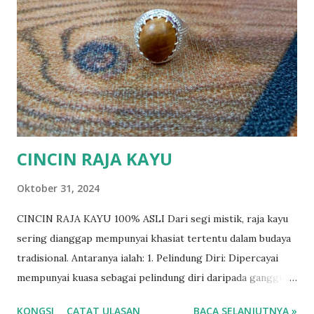
CINCIN RAJA KAYU
Oktober 31, 2024
CINCIN RAJA KAYU 100% ASLI Dari segi mistik, raja kayu
sering dianggap mempunyai khasiat tertentu dalam budaya
tradisional. Antaranya ialah: 1. Pelindung Diri: Dipercayai
mempunyai kuasa sebagai pelindung diri daripada gangguan
makhluk halus. Ada yang membawa potongan kecil raja kayu
KONGSI
CATAT ULASAN
BACA SELANJUTNYA »