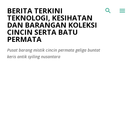
Langkau ke kandungan utama
BERITA TERKINI
TEKNOLOGI, KESIHATAN
DAN BARANGAN KOLEKSI
CINCIN SERTA BATU
PERMATA
Pusat barang mistik cincin permata geliga buntat
keris antik syiling nusantara