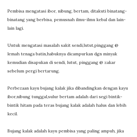
Pembisa mengatasi ibor, nibung, bertam, ditakuti binatang-
binatang yang berbisa, pemusnah ilmu-ilmu kebal dan lain-
lain lagi.
Untuk mengatasi masalah sakit sendi,lutut,pinggang @
lemah tenaga batin,habuknya dicampurkan dgn minyak
kemudian disapukan di sendi, lutut, pinggang @ zakar
sebelum pergi bertarung.
Perbezaan kayu bujang kalak jika dibandingkan dengan kayu
ibor,nibung tunggal,sulur bertam adalah dari segi bintik-
bintik hitam pada teras bujang kalak adalah halus dan lebih
kecil.
Bujang kalak adalah kayu pembisa yang paling ampuh, jika