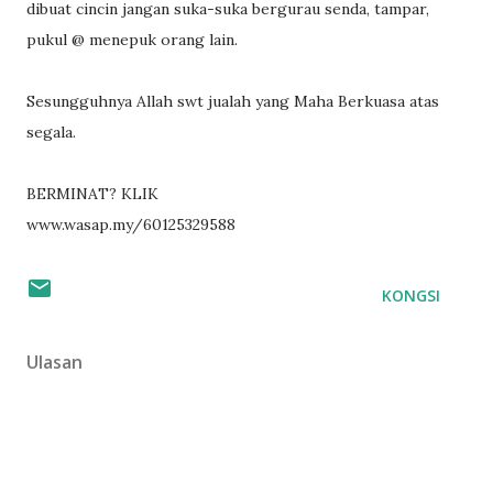
dibuat cincin jangan suka-suka bergurau senda, tampar,
pukul @ menepuk orang lain.
Sesungguhnya Allah swt jualah yang Maha Berkuasa atas
segala.
BERMINAT? KLIK
www.wasap.my/60125329588
KONGSI
Ulasan