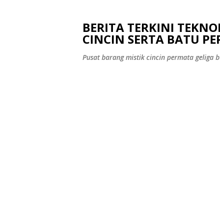
BERITA TERKINI TEKN
CINCIN SERTA BATU P
Pusat barang mistik cincin permata geliga bu