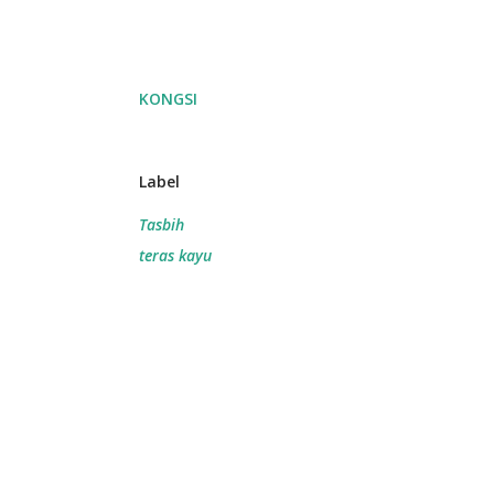
KONGSI
Label
Tasbih
teras kayu