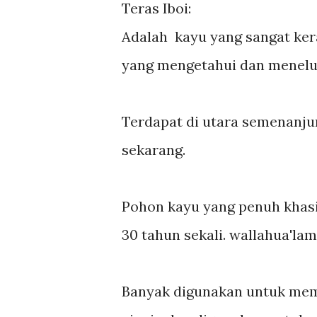
Teras Iboi:
Adalah kayu yang sangat ker
yang mengetahui dan menelus
Terdapat di utara semenanju
sekarang.
Pohon kayu yang penuh khasi
30 tahun sekali. wallahua'lam
Banyak digunakan untuk membu