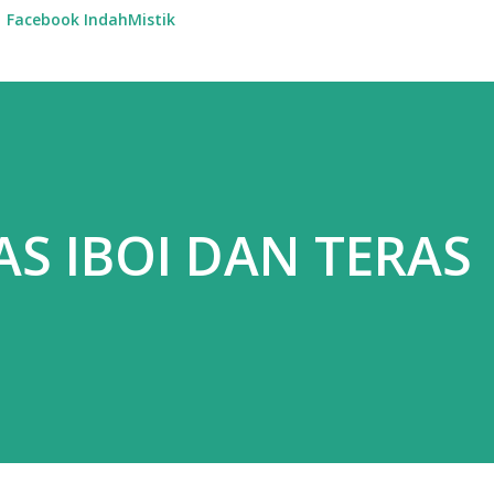
Facebook IndahMistik
AS IBOI DAN TERAS