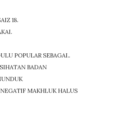
AIZ 18.
AKAI.
DULU POPULAR SEBAGAI..
ESIHATAN BADAN
PENUNDUK
R NEGATIF MAKHLUK HALUS