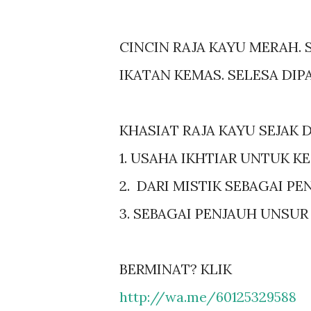
CINCIN RAJA KAYU MERAH. S
IKATAN KEMAS. SELESA DIP
KHASIAT RAJA KAYU SEJAK 
1. USAHA IKHTIAR UNTUK K
2. DARI MISTIK SEBAGAI 
3. SEBAGAI PENJAUH UNSU
BERMINAT? KLIK
http://wa.me/60125329588