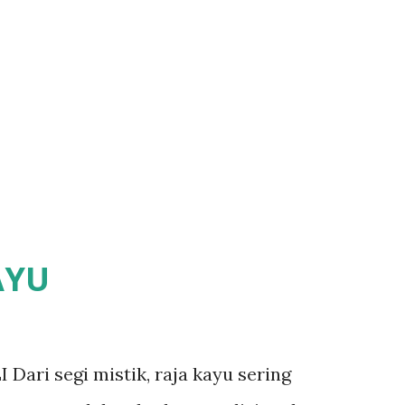
AYU
ari segi mistik, raja kayu sering