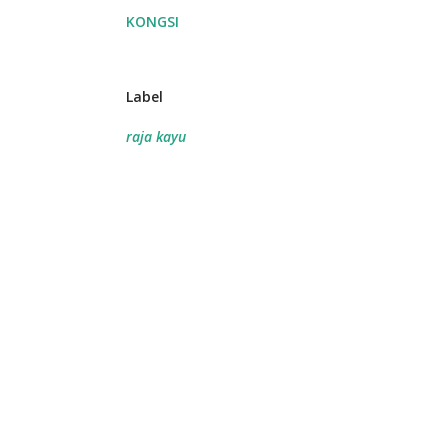
KONGSI
Label
raja kayu