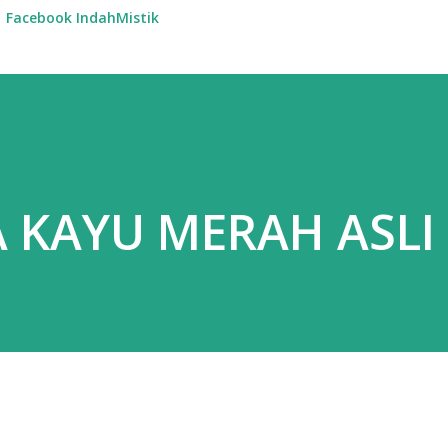
Facebook IndahMistik
A KAYU MERAH ASLI