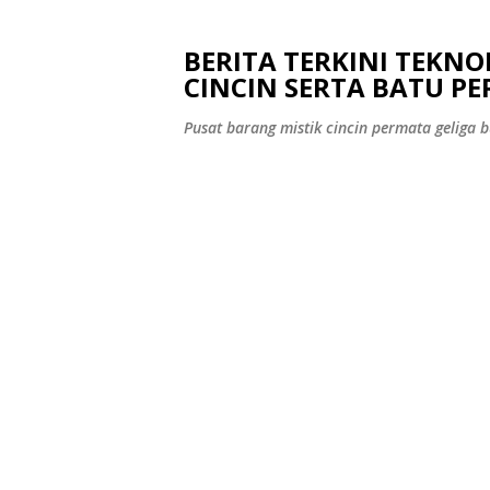
BERITA TERKINI TEKN
CINCIN SERTA BATU P
Pusat barang mistik cincin permata geliga bu