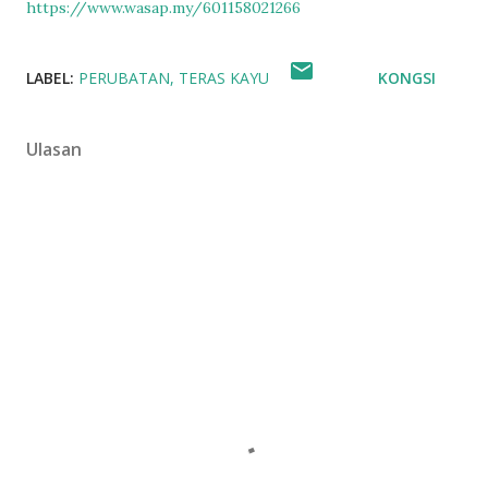
https://www.wasap.my/601158021266
LABEL:
PERUBATAN
TERAS KAYU
KONGSI
Ulasan