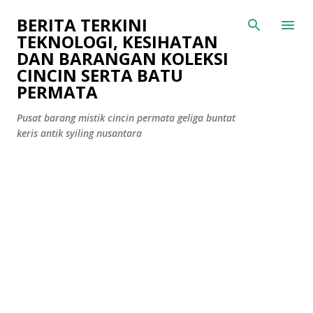
Langkau ke kandungan utama
BERITA TERKINI
TEKNOLOGI, KESIHATAN
DAN BARANGAN KOLEKSI
CINCIN SERTA BATU
PERMATA
Pusat barang mistik cincin permata geliga buntat
keris antik syiling nusantara