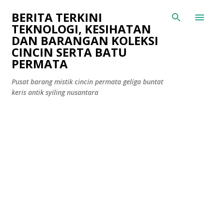
Langkau ke kandungan utama
BERITA TERKINI
TEKNOLOGI, KESIHATAN
DAN BARANGAN KOLEKSI
CINCIN SERTA BATU
PERMATA
Pusat barang mistik cincin permata geliga buntat
keris antik syiling nusantara