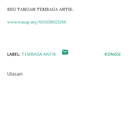
BEG TANGAN TEMBAGA ANTIK.
www.wasap.my/601158021266
LABEL:
TEMBAGA ANTIK
KONGSI
Ulasan