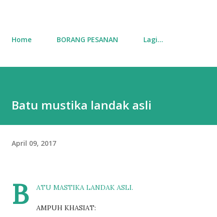
Home
BORANG PESANAN
Lagi…
Batu mustika landak asli
April 09, 2017
B
ATU MASTIKA LANDAK ASLI.
AMPUH KHASIAT: