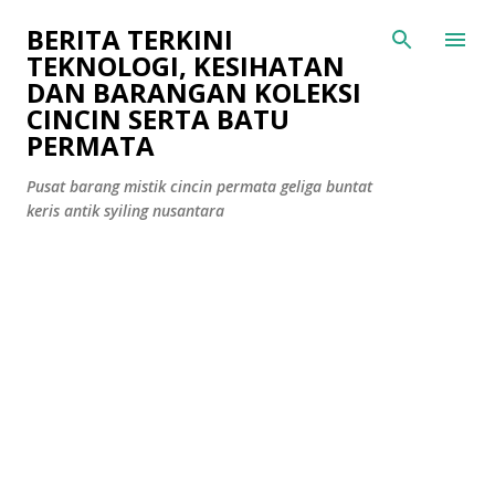
Langkau ke kandungan utama
BERITA TERKINI
TEKNOLOGI, KESIHATAN
DAN BARANGAN KOLEKSI
CINCIN SERTA BATU
PERMATA
Pusat barang mistik cincin permata geliga buntat
keris antik syiling nusantara