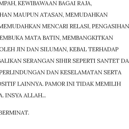
MPAH, KEWIBAWAAN BAGAI RAJA,
AHAN MAUPUN ATASAN, MEMUDAHKAN
, MEMUDAHKAN MENCARI RELASI, PENGASIHA
MEMBUKA MATA BATIN, MEMBANGKITKAN
OLEH JIN DAN SILUMAN, KEBAL TERHADAP
ALIKAN SERANGAN SIHIR SEPERTI SANTET D
PERLINDUNGAN DAN KESELAMATAN SERTA
ITIF LAINNYA. PAMOR INI TIDAK MEMILIH
 INSYA ALLAH...
 BERMINAT.