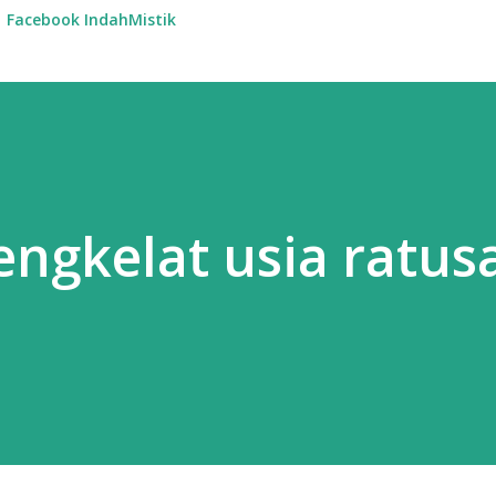
Facebook IndahMistik
Sengkelat usia ratus