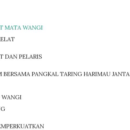
AT MATA WANGI
KELAT
T DAN PELARIS
AM BERSAMA PANGKAL TARING HARIMAU JANT
I WANGI
NG
MEMPERKUATKAN