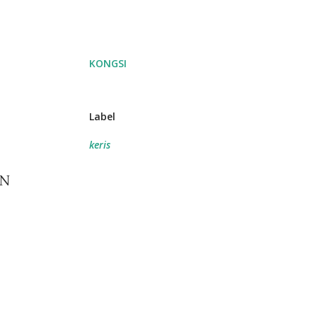
KONGSI
Label
keris
AN