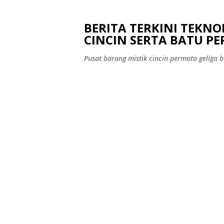
BERITA TERKINI TEKN
CINCIN SERTA BATU P
Pusat barang mistik cincin permata geliga bu