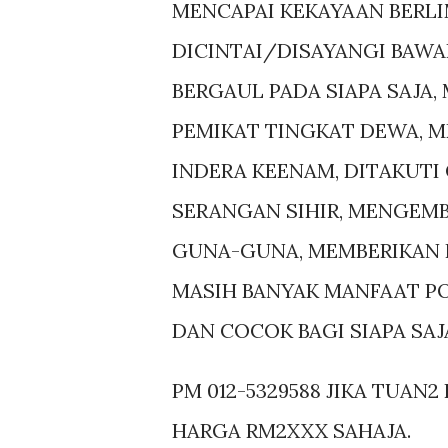
MENCAPAI KEKAYAAN BERLI
DICINTAI/DISAYANGI BAW
BERGAUL PADA SIAPA SAJA
PEMIKAT TINGKAT DEWA, 
INDERA KEENAM, DITAKUTI 
SERANGAN SIHIR, MENGEMB
GUNA-GUNA, MEMBERIKAN 
MASIH BANYAK MANFAAT POS
DAN COCOK BAGI SIAPA SAJA.
PM 012-5329588 JIKA TUAN2
HARGA RM2XXX SAHAJA.