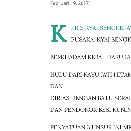
Februari 19, 2017
K
ERIS KYAI SENGKEL
PUSAKA KYAI SENG
BERKHADAM KEBAL DARURA
HULU DARI KAYU JATI HIT
DAN
DIRIAS DENGAN BATU SERA
DAN PENDOKOK BESI KUNI
PENYATUAN 3 UNSUR INI 