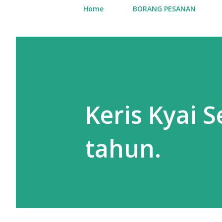
Home
BORANG PESANAN
Keris Kyai 
tahun.