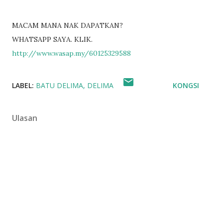
MACAM MANA NAK DAPATKAN?
WHATSAPP SAYA. KLIK.
http://www.wasap.my/60125329588
LABEL:
BATU DELIMA
DELIMA
KONGSI
Ulasan