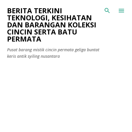
Langkau ke kandungan utama
BERITA TERKINI
TEKNOLOGI, KESIHATAN
DAN BARANGAN KOLEKSI
CINCIN SERTA BATU
PERMATA
Pusat barang mistik cincin permata geliga buntat
keris antik syiling nusantara